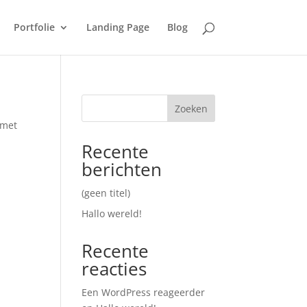
Portfolie
Landing Page
Blog
Zoeken
 met
Recente
berichten
(geen titel)
Hallo wereld!
Recente
reacties
Een WordPress reageerder