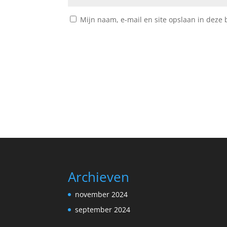
Mijn naam, e-mail en site opslaan in deze 
Archieven
november 2024
september 2024