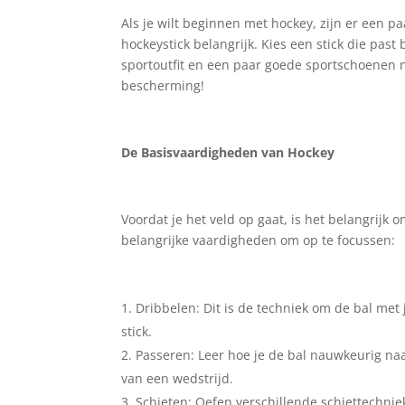
Als je wilt beginnen met hockey, zijn er een pa
hockeystick belangrijk. Kies een stick die pas
sportoutfit en een paar goede sportschoenen no
bescherming!
De Basisvaardigheden van Hockey
Voordat je het veld op gaat, is het belangrijk 
belangrijke vaardigheden om op te focussen:
Dribbelen: Dit is de techniek om de bal met
stick.
Passeren: Leer hoe je de bal nauwkeurig naa
van een wedstrijd.
Schieten: Oefen verschillende schiettechn