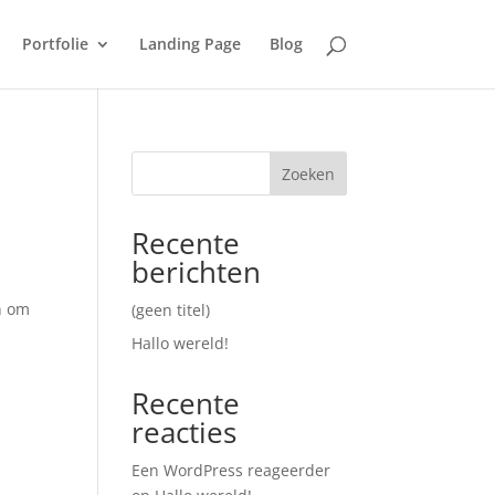
Portfolie
Landing Page
Blog
Zoeken
Recente
berichten
n om
(geen titel)
Hallo wereld!
Recente
reacties
Een WordPress reageerder