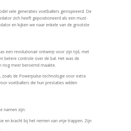
odel vele generaties voetballers geïnspireerd. De
edator zich heeft gepositioneerd als een must-
redator en kijken we naar enkele van de grootste
s een revolutionair ontwerp voor zijn tijd, met
n betere controle over de bal. Het was de
nen nog meer beroemd maakte.
, zoals de Powerpulse-technologie voor extra
or voetballers die hun prestaties wilden
e namen zijn:
e en kracht bij het nemen van vrije trappen. Zijn
.