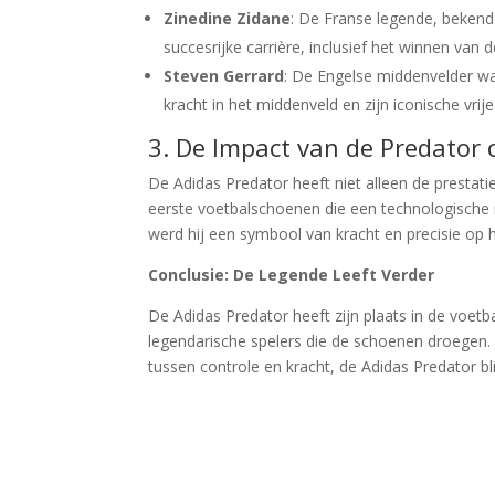
Zinedine Zidane
: De Franse legende, bekend
succesrijke carrière, inclusief het winnen van 
Steven Gerrard
: De Engelse middenvelder wa
kracht in het middenveld en zijn iconische vri
3. De Impact van de Predator 
De Adidas Predator heeft niet alleen de presta
eerste voetbalschoenen die een technologische r
werd hij een symbool van kracht en precisie op h
Conclusie: De Legende Leeft Verder
De Adidas Predator heeft zijn plaats in de voet
legendarische spelers die de schoenen droegen. O
tussen controle en kracht, de Adidas Predator bl