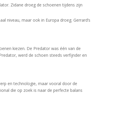
ator. Zidane droeg de schoenen tijdens zijn
aal niveau, maar ook in Europa droeg. Gerrard’s
choenen kiezen. De Predator was één van de
 Predator, werd de schoen steeds verfijnder en
werp en technologie, maar vooral door de
ional die op zoek is naar de perfecte balans