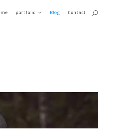
ome
portfolio
Blog
Contact