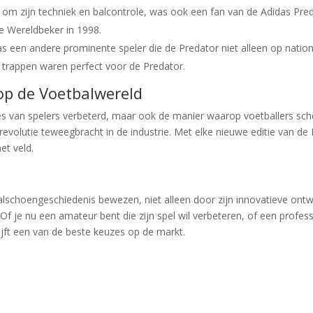
 om zijn techniek en balcontrole, was ook een fan van de Adidas Pred
de Wereldbeker in 1998.
s een andere prominente speler die de Predator niet alleen op nation
je trappen waren perfect voor de Predator.
op de Voetbalwereld
ties van spelers verbeterd, maar ook de manier waarop voetballers s
evolutie teweegbracht in de industrie. Met elke nieuwe editie van de
et veld.
balschoengeschiedenis bewezen, niet alleen door zijn innovatieve ont
f je nu een amateur bent die zijn spel wil verbeteren, of een profess
ijft een van de beste keuzes op de markt.