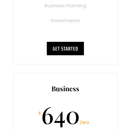
Business Planning
Investments
GET STARTED
Business
640
$
/
MO