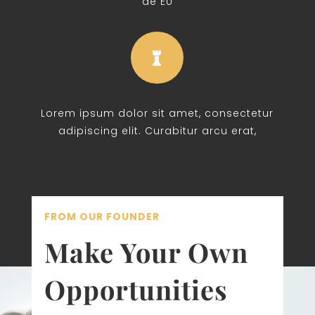
de EU

Lorem ipsum dolor sit amet, consectetur
adipiscing elit. Curabitur arcu erat,
FROM OUR FOUNDER
Make Your Own
Opportunities