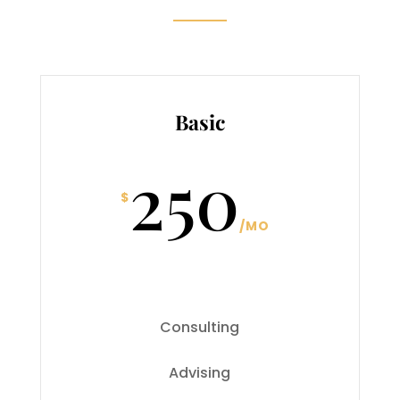
Basic
250
$
/
MO
Consulting
Advising