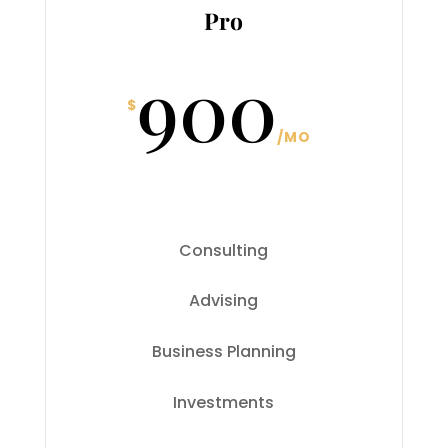
Pro
900
$
/
MO
Consulting
Advising
Business Planning
Investments