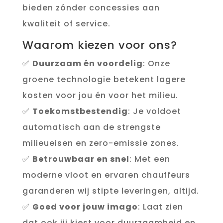
bieden zónder concessies aan
kwaliteit of service.
Waarom kiezen voor ons?
✅
Duurzaam én voordelig
: Onze
groene technologie betekent lagere
kosten voor jou én voor het milieu.
✅
Toekomstbestendig
: Je voldoet
automatisch aan de strengste
milieueisen en zero-emissie zones.
✅
Betrouwbaar en snel
: Met een
moderne vloot en ervaren chauffeurs
garanderen wij stipte leveringen, altijd.
✅
Goed voor jouw imago
: Laat zien
dat ook jij kiest voor duurzaamheid en