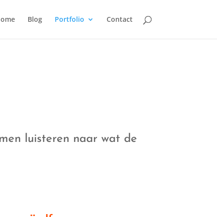
home
Blog
Portfolio
Contact
emen luisteren naar wat de