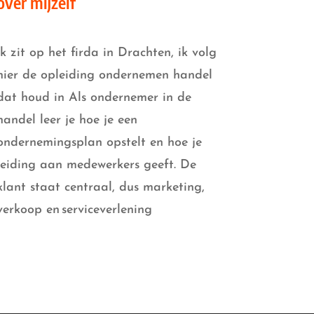
over mijzelf
ik zit op het firda in Drachten, ik volg
hier de opleiding ondernemen handel
dat houd in Als ondernemer in de
handel leer je hoe je een
ondernemingsplan opstelt en hoe je
leiding aan medewerkers geeft. De
klant staat centraal, dus marketing,
verkoop en serviceverlening