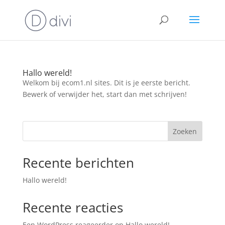
Hallo wereld!
Welkom bij ecom1.nl sites. Dit is je eerste bericht.
Bewerk of verwijder het, start dan met schrijven!
Zoeken
Recente berichten
Hallo wereld!
Recente reacties
Een WordPress reageerder
op
Hallo wereld!